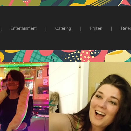
|
Entertainment
|
Catering
|
Prijzen
|
Refer