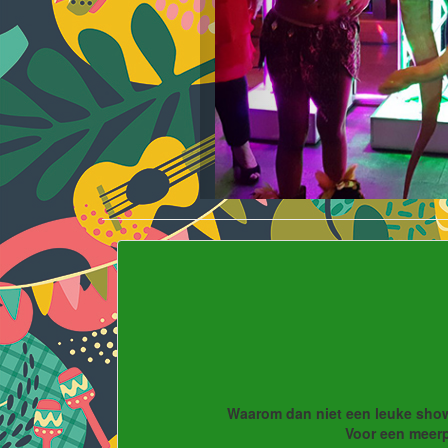
Waarom dan niet een leuke show,
Voor een meerp