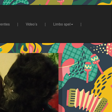
enties
|
Video’s
|
Limbo spel
|