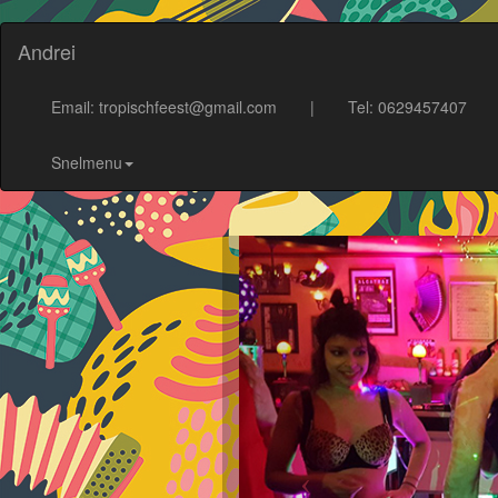
Andrei
Email: tropischfeest@gmail.com
|
Tel: 0629457407
Snelmenu