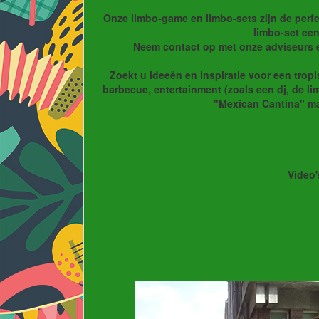
Onze limbo-game en limbo-sets zijn de perfe
limbo-set een
Neem contact op met onze adviseurs e
Zoekt u ideeën en inspiratie voor een tropi
barbecue, entertainment (zoals een dj, de li
"Mexican Cantina" maa
Video